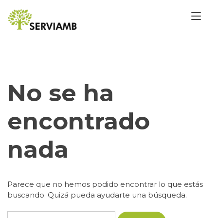
Saltar
Alt
al
la
contenido
nav
No se ha
encontrado
nada
Parece que no hemos podido encontrar lo que estás
buscando. Quizá pueda ayudarte una búsqueda.
Buscar: